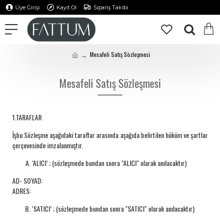
Üye Girişi
Kayıt Ol
Sipariş Takibi
Mesafeli Satış Sözleşmesi
Mesafeli Satış Sözleşmesi
1.TARAFLAR
İşbu Sözleşme aşağıdaki taraflar arasında aşağıda belirtilen hüküm ve şartlar
çerçevesinde imzalanmıştır.
‘ALICI’ ; (sözleşmede bundan sonra "ALICI" olarak anılacaktır)
AD- SOYAD:
ADRES:
‘SATICI’ ; (sözleşmede bundan sonra "SATICI" olarak anılacaktır)