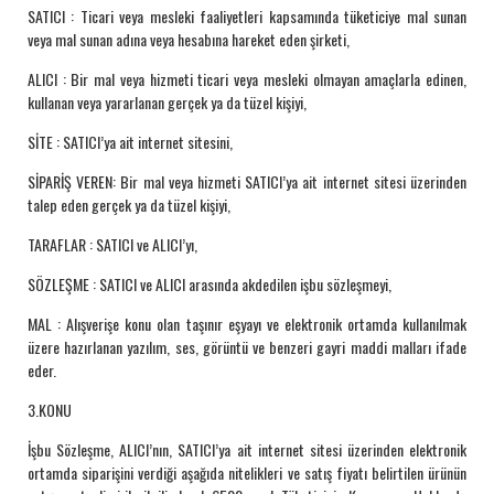
SATICI : Ticari veya mesleki faaliyetleri kapsamında tüketiciye mal sunan
veya mal sunan adına veya hesabına hareket eden şirketi,
ALICI : Bir mal veya hizmeti ticari veya mesleki olmayan amaçlarla edinen,
kullanan veya yararlanan gerçek ya da tüzel kişiyi,
SİTE : SATICI’ya ait internet sitesini,
SİPARİŞ VEREN: Bir mal veya hizmeti SATICI’ya ait internet sitesi üzerinden
talep eden gerçek ya da tüzel kişiyi,
TARAFLAR : SATICI ve ALICI’yı,
SÖZLEŞME : SATICI ve ALICI arasında akdedilen işbu sözleşmeyi,
MAL : Alışverişe konu olan taşınır eşyayı ve elektronik ortamda kullanılmak
üzere hazırlanan yazılım, ses, görüntü ve benzeri gayri maddi malları ifade
eder.
3.KONU
İşbu Sözleşme, ALICI’nın, SATICI’ya ait internet sitesi üzerinden elektronik
ortamda siparişini verdiği aşağıda nitelikleri ve satış fiyatı belirtilen ürünün