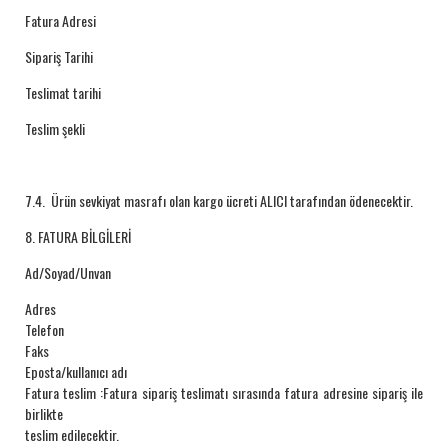
Fatura Adresi
Sipariş Tarihi
Teslimat tarihi
Teslim şekli
7.4. Ürün sevkiyat masrafı olan kargo ücreti ALICI tarafından ödenecektir.
8. FATURA BİLGİLERİ
Ad/Soyad/Unvan
Adres
Telefon
Faks
Eposta/kullanıcı adı
Fatura teslim :Fatura sipariş teslimatı sırasında fatura adresine sipariş ile
birlikte
teslim edilecektir.