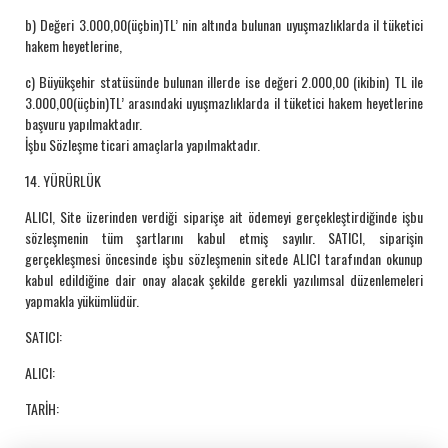
b) Değeri 3.000,00(üçbin)TL’ nin altında bulunan uyuşmazlıklarda il tüketici
hakem heyetlerine,
c) Büyükşehir statüsünde bulunan illerde ise değeri 2.000,00 (ikibin) TL ile
3.000,00(üçbin)TL’ arasındaki uyuşmazlıklarda il tüketici hakem heyetlerine
başvuru yapılmaktadır.
İşbu Sözleşme ticari amaçlarla yapılmaktadır.
14. YÜRÜRLÜK
ALICI, Site üzerinden verdiği siparişe ait ödemeyi gerçekleştirdiğinde işbu
sözleşmenin tüm şartlarını kabul etmiş sayılır. SATICI, siparişin
gerçekleşmesi öncesinde işbu sözleşmenin sitede ALICI tarafından okunup
kabul edildiğine dair onay alacak şekilde gerekli yazılımsal düzenlemeleri
yapmakla yükümlüdür.
SATICI:
ALICI:
TARİH: